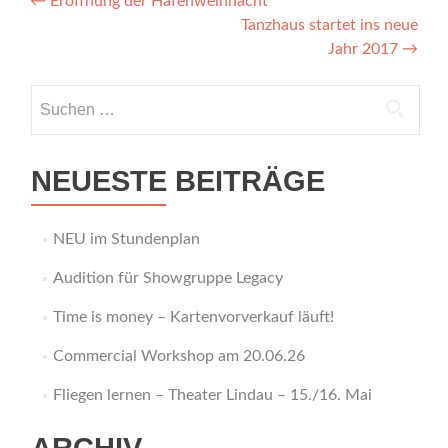
Beitragsnavigation
←
Eröffnung der Hafenweihnacht
Tanzhaus startet ins neue
Jahr 2017
→
Suchen
nach:
NEUESTE BEITRÄGE
NEU im Stundenplan
Audition für Showgruppe Legacy
Time is money – Kartenvorverkauf läuft!
Commercial Workshop am 20.06.26
Fliegen lernen – Theater Lindau – 15./16. Mai