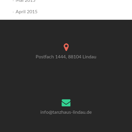
Mai 2015
April 2015
Postfach 1444, 88104 Lindau
info@tanzhaus-lindau.de