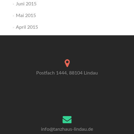
Juni 2015
Mai 2015
April 2015
Postfach 1444, 88104 Lindau
info@tanzhaus-lindau.de