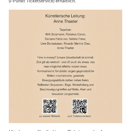
(i‑Punkt Ticketservice) erhältlich.