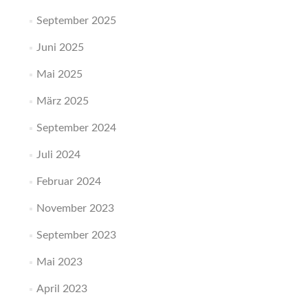
September 2025
Juni 2025
Mai 2025
März 2025
September 2024
Juli 2024
Februar 2024
November 2023
September 2023
Mai 2023
April 2023