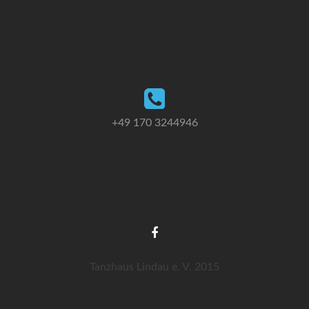
+49 170 3244946
Tanzhaus Lindau e. V. 2015