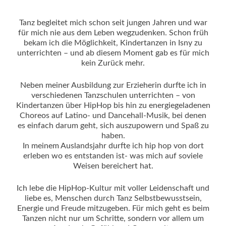
Tanz begleitet mich schon seit jungen Jahren und war
für mich nie aus dem Leben wegzudenken. Schon früh
bekam ich die Möglichkeit, Kindertanzen in Isny zu
unterrichten – und ab diesem Moment gab es für mich
kein Zurück mehr.
Neben meiner Ausbildung zur Erzieherin durfte ich in
verschiedenen Tanzschulen unterrichten – von
Kindertanzen über HipHop bis hin zu energiegeladenen
Choreos auf Latino- und Dancehall-Musik, bei denen
es einfach darum geht, sich auszupowern und Spaß zu
haben.
In meinem Auslandsjahr durfte ich hip hop von dort
erleben wo es entstanden ist- was mich auf soviele
Weisen bereichert hat.
Ich lebe die HipHop-Kultur mit voller Leidenschaft und
liebe es, Menschen durch Tanz Selbstbewusstsein,
Energie und Freude mitzugeben. Für mich geht es beim
Tanzen nicht nur um Schritte, sondern vor allem um