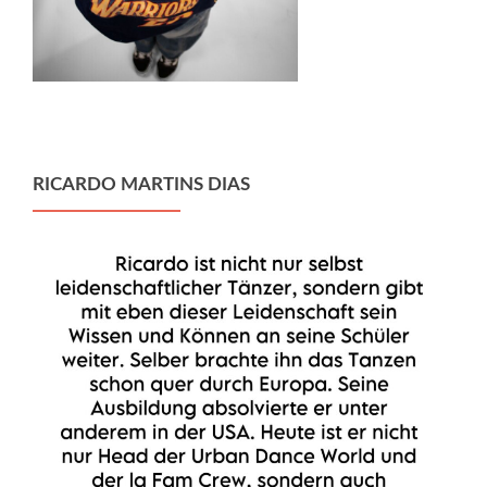
RICARDO MARTINS DIAS