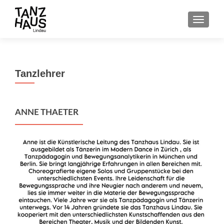
SCHALT
Tanzlehrer
ANNE THAETER