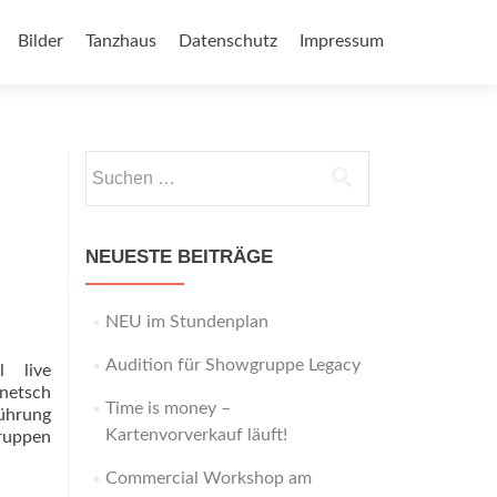
Bilder
Tanzhaus
Datenschutz
Impressum
Suchen
nach:
NEUESTE BEITRÄGE
NEU im Stundenplan
Audition für Showgruppe Legacy
l live
inetsch
Time is money –
führung
Kartenvorverkauf läuft!
gruppen
Commercial Workshop am