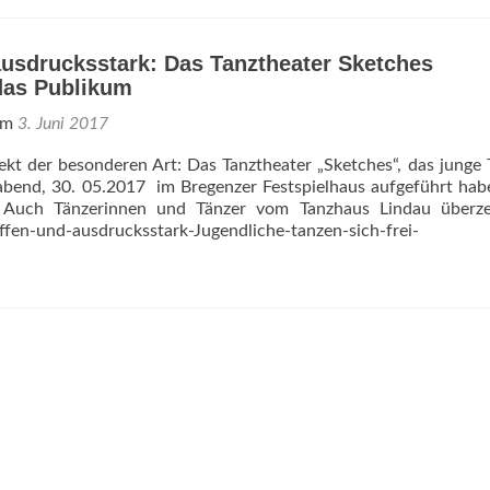
ausdrucksstark: Das Tanztheater Sketches
das Publikum
 am
3. Juni 2017
ekt der besonderen Art: Das Tanztheater „Sketches“, das junge 
abend, 30. 05.2017 im Bregenzer Festspielhaus aufgeführt ha
uch Tänzerinnen und Tänzer vom Tanzhaus Lindau überze
ffen-und-ausdrucksstark-Jugendliche-tanzen-sich-frei-