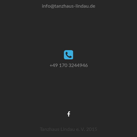
info@tanzhaus-lindau.de
+49 170 3244946
Tanzhaus Lindau e. V. 2015