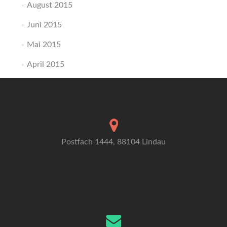
August 2015
Juni 2015
Mai 2015
April 2015
Postfach 1444, 88104 Lindau