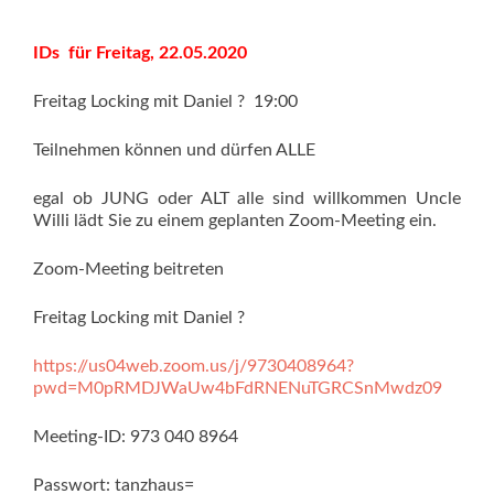
IDs für Freitag, 22.05.2020
Freitag Locking mit Daniel ? 19:00
Teilnehmen können und dürfen ALLE
egal ob JUNG oder ALT alle sind willkommen Uncle
Willi lädt Sie zu einem geplanten Zoom-Meeting ein.
Zoom-Meeting beitreten
Freitag Locking mit Daniel ?
https://us04web.zoom.us/j/9730408964?
pwd=M0pRMDJWaUw4bFdRNENuTGRCSnMwdz09
Meeting-ID: 973 040 8964
Passwort: tanzhaus=