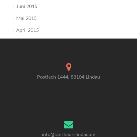
Juni 2015
Mai 2015
April 2015
Postfach 1444, 88104 Lindau
info@tanzhaus-lindau.de