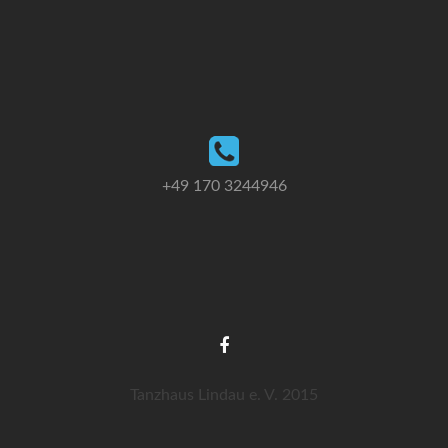
+49 170 3244946
Tanzhaus Lindau e. V. 2015